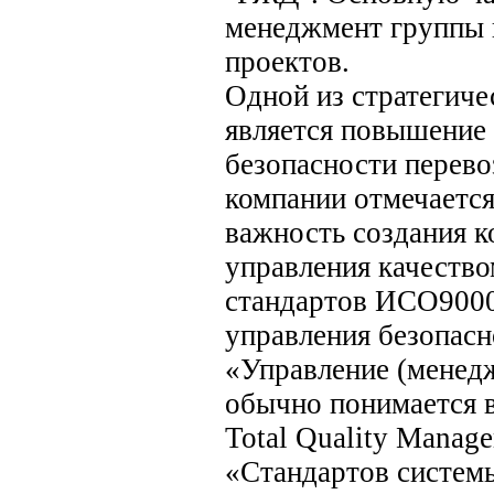
менеджмент группы
проектов.
Одной из стратегич
является повышение 
безопасности перево
компании отмечается
важность создания 
управления качество
стандартов ИСО9000
управления безопас
«Управление (менед
обычно понимается в
Total Quality Manag
«Стандартов систем