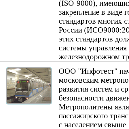
(ISO-9000), имеющи
закрепление в виде 
стандартов многих ст
России (ИСО9000:20
этих стандартов дол
системы управления 
железнодорожном тр
ООО "Инфотест" нач
московским метропо
развития систем и с
безопасности движен
Метрополитены явл
пассажирского транс
с населением свыше 