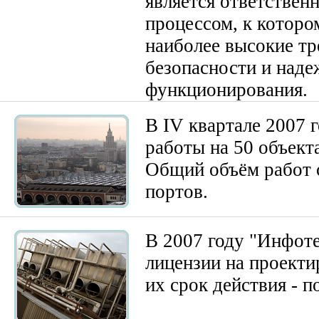
является ответствен
процессом, к которо
наиболее высокие т
безопасности и над
функционирования.
В IV квартале 2007 
работы на 50 объект
Общий объём работ 
портов.
В 2007 году "Инфот
лицензии на проекти
их срок действия - п