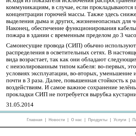
коммуникациям, в случае, если прокладываются 
концентрации горючей массы. Также здесь сниж
выделения дыма и других, жизненеопасных для ч
Наконец, обеспечение функционирования кабель
пожара в здании с временным пределом до 3 часо
Самонесущие провода (СИП) обычно используютс
распределения в осветительных сетях. В настоя
вида возрастает, так как они обладают следующ
с неизолированным типом кабеля: во-первых, эт
условиях эксплуатации, во-вторых, уменьшение 
почти в 3 раза. Далее, повышенная стойкость к
воздействиям. И самое важное сохранение зелёны
прокладки СИП не потребуется вырубка кустарни
31.05.2014
Главная
|
Новости
|
О нас
|
Продукты
|
Услуги
|
П