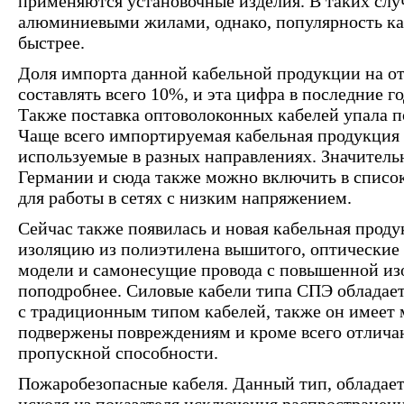
применяются установочные изделия. В таких слу
алюминиевыми жилами, однако, популярность ка
быстрее.
Доля импорта данной кабельной продукции на о
составлять всего 10%, и эта цифра в последние г
Также поставка оптоволоконных кабелей упала по
Чаще всего импортируемая кабельная продукция 
используемые в разных направлениях. Значитель
Германии и сюда также можно включить в список
для работы в сетях с низким напряжением.
Сейчас также появилась и новая кабельная прод
изоляцию из полиэтилена вышитого, оптические
модели и самонесущие провода с повышенной из
поподробнее. Силовые кабели типа СПЭ обладае
с традиционным типом кабелей, также он имеет
подвержены повреждениям и кроме всего отлича
пропускной способности.
Пожаробезопасные кабеля. Данный тип, обладае
исходя из показателя исключения распространен