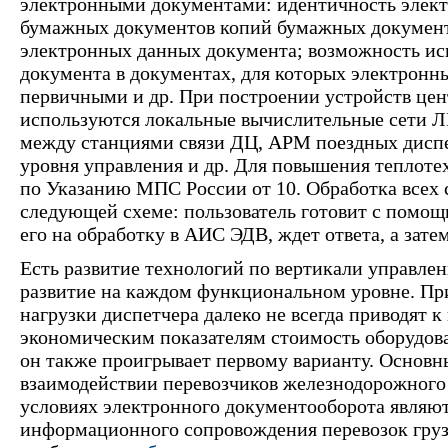
электронными документами: идентичность элек
бумажных документов копий бумажных документ
электронных данных документа; возможность ис
документа в документах, для которых электронн
первичными и др. При построении устройств це
используются локальные вычислительные сети 
между станциями связи ДЦ, АРМ поездных диспе
уровня управления и др. Для повышения теплоте
по Указанию МПС России от 10. Обработка всех
следующей схеме: пользователь готовит с помо
его на обработку в АИС ЭДВ, ждет ответа, а затем
Есть развитие технологий по вертикали управлен
развитие на каждом функциональном уровне. П
нагрузки диспетчера далеко не всегда приводят 
экономическим показателям стоимость оборудов
он также проигрывает первому варианту. Основ
взаимодействии перевозчиков железнодорожного 
условиях электронного документооборота являю
информационного сопровождения перевозок гру