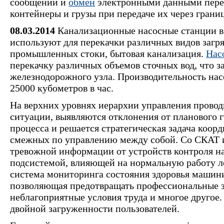
сообщении и
обмен
электронными данными перед
контейнеры и грузы при передаче их через границ
08.03.2014
Канализационные насосные станции в
используют для перекачки различных видов загр
промышленных стоки, бытовая канализация.
Нас
перекачку различных объемов сточных вод, что з
железнодорожного узла. Производительность насо
25000 кубометров в час.
На верхних уровнях иерархии управления прово
ситуации, выявляются отклонения от планового 
процесса и решается стратегическая задача коо
смежных по управлению между собой. Со СКАТ 
тревожной информации от устройств контроля н
подсистемой, влияющей на нормальную работу л
система мониторинга состояния здоровья машин
позволяющая предотвращать профессиональные за
неблагоприятные условия труда и многое другое
двойной загруженности пользователей.