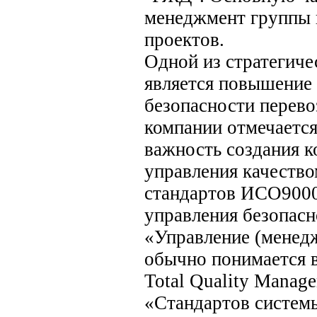
менеджмент группы
проектов.
Одной из стратегич
является повышение 
безопасности перево
компании отмечается
важность создания 
управления качество
стандартов ИСО9000
управления безопас
«Управление (менед
обычно понимается в
Total Quality Manag
«Стандартов систем