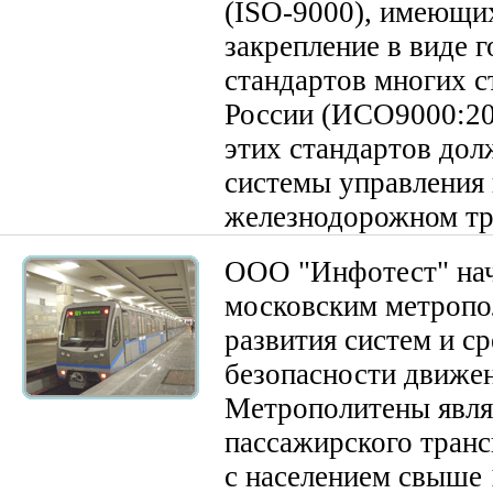
(ISO-9000), имеющи
закрепление в виде 
стандартов многих ст
России (ИСО9000:20
этих стандартов дол
системы управления 
железнодорожном тр
ООО "Инфотест" нач
московским метропо
развития систем и с
безопасности движен
Метрополитены явл
пассажирского транс
с населением свыше 