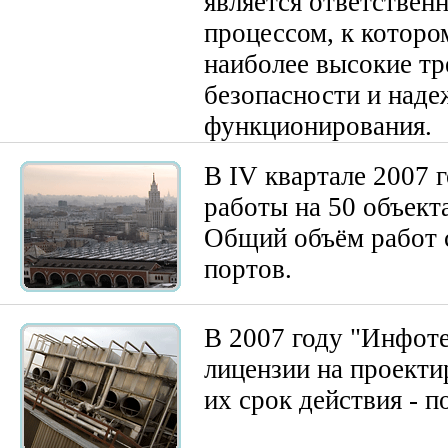
является ответствен
процессом, к которо
наиболее высокие т
безопасности и над
функционирования.
В IV квартале 2007 
работы на 50 объект
Общий объём работ 
портов.
В 2007 году "Инфот
лицензии на проекти
их срок действия - п